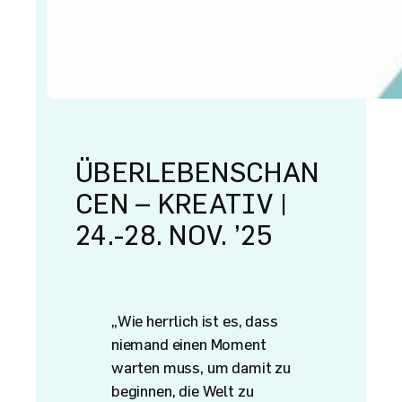
ÜBERLEBENSCHAN
CEN – KREATIV |
24.-28. NOV. ’25
„Wie herrlich ist es, dass
niemand einen Moment
warten muss, um damit zu
beginnen, die Welt zu